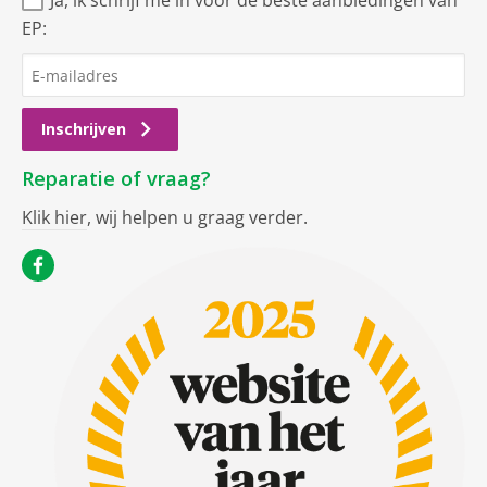
Ja, ik schrijf me in voor de beste aanbiedingen van
EP:
Inschrijven
Reparatie of vraag?
Klik hier
, wij helpen u graag verder.