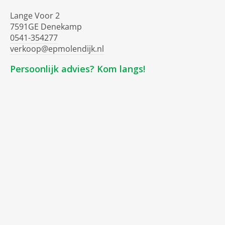
Lange Voor 2
7591GE Denekamp
0541-354277
verkoop@epmolendijk.nl
Persoonlijk advies? Kom langs!