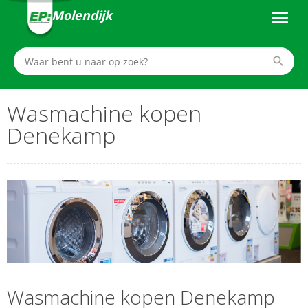
Molendijk
Wasmachine kopen
Denekamp
Wasmachine kopen Denekamp