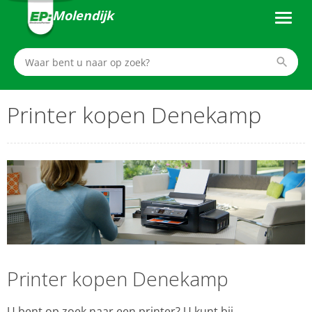
Molendijk
Printer kopen Denekamp
Printer kopen Denekamp
U bent op zoek naar een printer? U kunt bij