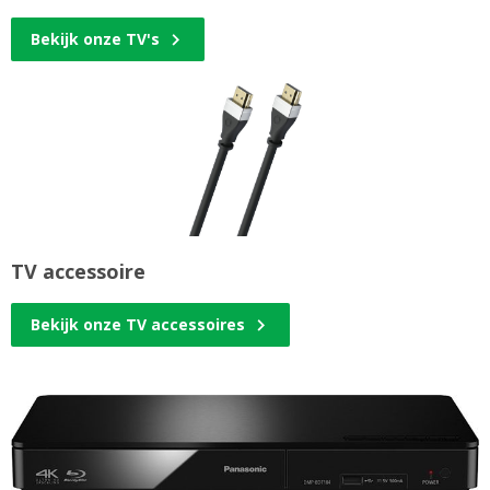
Bekijk onze TV's
TV accessoire
Bekijk onze TV accessoires