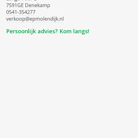
7591GE Denekamp
0541-354277
verkoop@epmolendijk.nl
Persoonlijk advies? Kom langs!