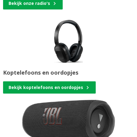
Bekijk onze radio's
Koptelefoons en oordopjes
Bekijk koptelefoons en oordopjes