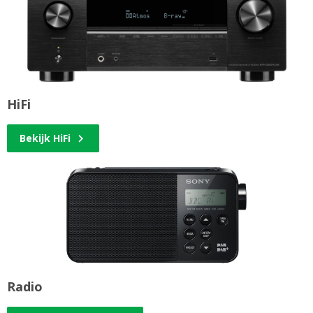
HiFi
Bekijk HiFi
Radio